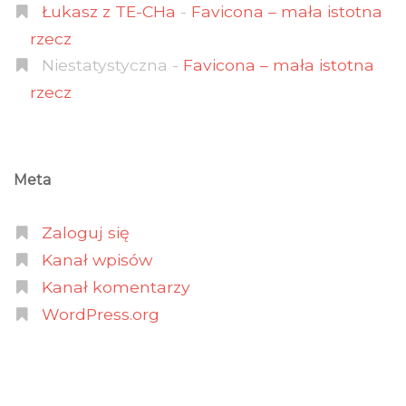
Łukasz z TE-CHa
-
Favicona – mała istotna
rzecz
Niestatystyczna
-
Favicona – mała istotna
rzecz
Meta
Zaloguj się
Kanał wpisów
Kanał komentarzy
WordPress.org