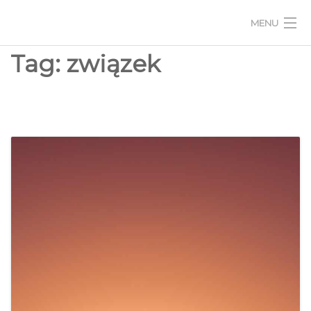
MENU
Tag:
związek
STRONA GŁÓWNA
O MNIE
BLOG
PORTFOLIO