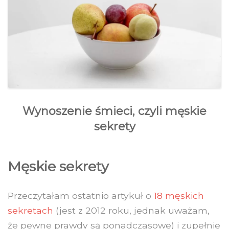
Wynoszenie śmieci, czyli męskie
sekrety
Męskie sekrety
Przeczytałam ostatnio artykuł o
18 męskich
sekretach
(jest z 2012 roku, jednak uważam,
że pewne prawdy są ponadczasowe) i zupełnie