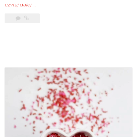
czytaj dalej
…