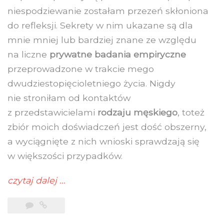
niespodziewanie zostałam przezeń skłoniona
do refleksji. Sekrety w nim ukazane są dla
mnie mniej lub bardziej znane ze względu
na liczne
prywatne badania empiryczne
przeprowadzone w trakcie mego
dwudziestopięcioletniego życia. Nigdy
nie stroniłam od kontaktów
z przedstawicielami
rodzaju męskiego
, toteż
zbiór moich doświadczeń jest dość obszerny,
a wyciągnięte z nich wnioski sprawdzają się
w większości przypadków.
czytaj dalej
…