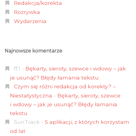
Redakcja/korekta
Rozrywka
Wydarzenia
Najnowsze komentarze
ff.1
-
Bękarty, sieroty, szewce i wdowy – jak
je usunąć? Błędy łamania tekstu
Czym się różni redakcja od korekty? –
Niestatystyczna
-
Bękarty, sieroty, szewce
i wdowy – jak je usunąć? Błędy łamania
tekstu
SunTrack
-
5 aplikacji, z których korzystam
od lat