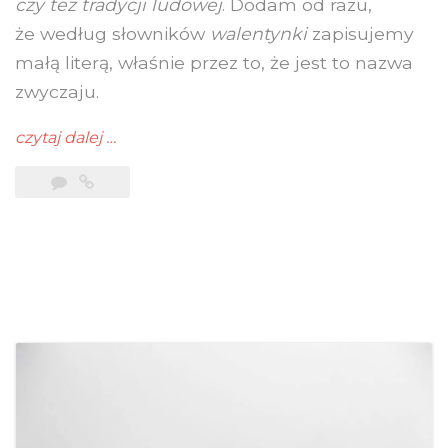
czy też tradycji ludowej
. Dodam od razu,
że według słowników
walentynki
zapisujemy
małą literą, właśnie przez to, że jest to nazwa
zwyczaju.
czytaj dalej
…