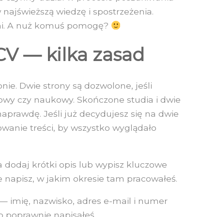
najświeższą wiedzę i spostrzeżenia.
ami. A nuż komuś pomogę?
CV — kilka zasad
nie. Dwie strony są dozwolone, jeśli
y czy naukowy. Skończone studia i dwie
aprawdę. Jeśli już decydujesz się na dwie
owanie treści, by wszystko wyglądało
odaj krótki opis lub wypisz kluczowe
ie napisz, w jakim okresie tam pracowałeś.
— imię, nazwisko, adres e-mail i numer
ko poprawnie napisałeś.