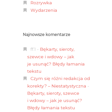
Rozrywka
Wydarzenia
Najnowsze komentarze
ff.1
-
Bękarty, sieroty,
szewce i wdowy – jak
je usunąć? Błędy łamania
tekstu
Czym się różni redakcja od
korekty? – Niestatystyczna
-
Bękarty, sieroty, szewce
i wdowy – jak je usunąć?
Błędy łamania tekstu