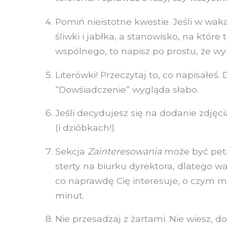
Pomiń nieistotne kwestie. Jeśli w wak
śliwki i jabłka, a stanowisko, na które 
wspólnego, to napisz po prostu, że w
Literówki! Przeczytaj to, co napisałeś
“Dowśiadczenie” wygląda słabo.
Jeśli decydujesz się na dodanie zdję
(i dzióbkach!).
Sekcja
Zainteresowania
może być peta
sterty na biurku dyrektora, dlatego war
co naprawdę Cię interesuje, o czym m
minut.
Nie przesadzaj z żartami. Nie wiesz, d