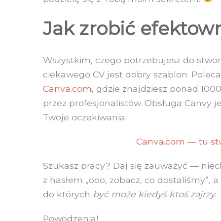
Jak zrobić efektow
Wszystkim, czego potrzebujesz do stwor
ciekawego CV jest dobry szablon. Polec
Canva.com
, gdzie znajdziesz ponad 10
przez profesjonalistów. Obsługa Canvy je
Twoje oczekiwania.
Canva.com — tu st
Szukasz pracy? Daj się zauważyć — niec
z hasłem „ooo, zobacz, co dostaliśmy”, a 
do których
być może kiedyś ktoś zajrzy
.
Powodzenia!