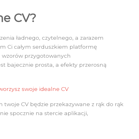
ne CV?
zenia ładnego, czytelnego, a zarazem
am Ci całym serduszkiem platformę
00 wzorów przygotowanych
st bajecznie prosta, a efekty przerosną
worzysz swoje idealne CV
h twoje CV będzie przekazywane z rąk do rąk
nie spocznie na stercie aplikacji,