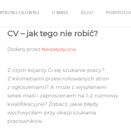
STRONA GŁÓWNA
O MNIE
BLOG
PORTFOLI
CV – jak tego nie robić?
Dodany
przez
Niestatystyczna
Z czym kojarzy Ci się szukanie pracy?
Z kilometrami przescrollowanych stron
z ogłoszeniami? A może z wysyłaniem
setek maili i zaproszeniem na 1-2 rozmowy
kwalifikacyjne? Zobacz, jakie błędy
wychwyciłam przy okazji szukania
pracowników.