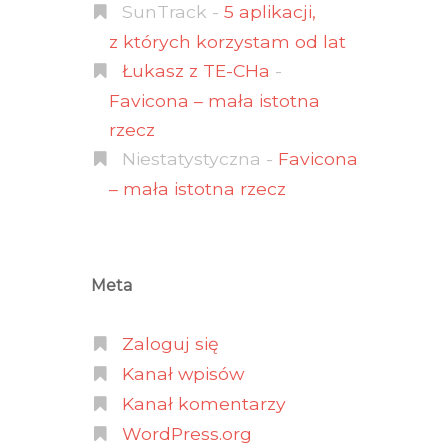
SunTrack
-
5 aplikacji,
z których korzystam od lat
Łukasz z TE-CHa
-
Favicona – mała istotna
rzecz
Niestatystyczna
-
Favicona
– mała istotna rzecz
Meta
Zaloguj się
Kanał wpisów
Kanał komentarzy
WordPress.org